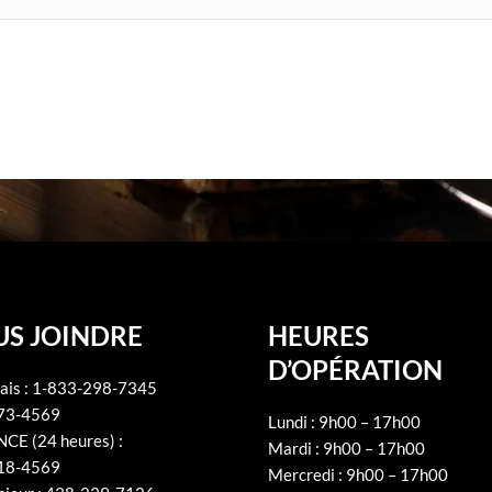
S JOINDRE
HEURES
D’OPÉRATION
ais :
1-833-298-7345
73-4569
Lundi : 9h00 – 17h00
CE (24 heures) :
Mardi : 9h00 – 17h00
18-4569
Mercredi : 9h00 – 17h00