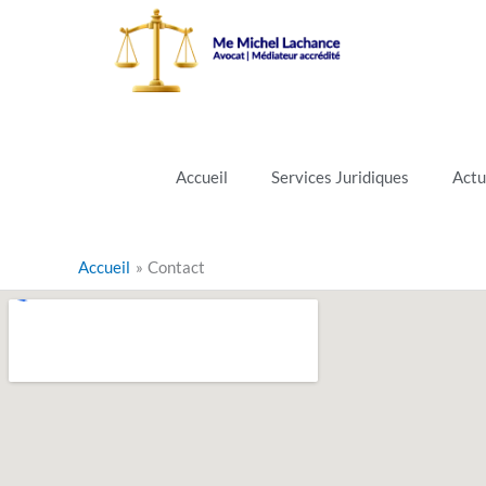
Aller
au
contenu
Accueil
Services Juridiques
Actu
Accueil
Contact