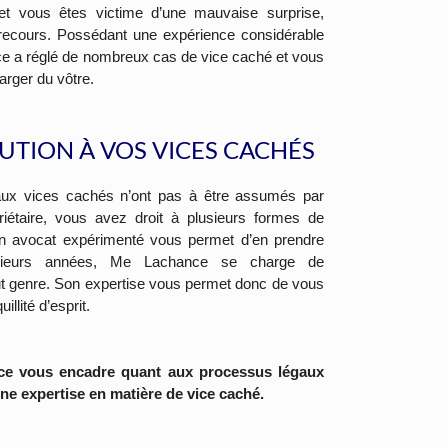
é et vous êtes victime d’une mauvaise surprise,
ecours. Possédant une expérience considérable
e a réglé de nombreux cas de vice caché et vous
arger du vôtre.
UTION À VOS VICES CACHÉS
s aux vices cachés n’ont pas à être assumés par
riétaire, vous avez droit à plusieurs formes de
 un avocat expérimenté vous permet d’en prendre
usieurs années, Me Lachance se charge de
 genre. Son expertise vous permet donc de vous
llité d’esprit.
ce vous encadre quant aux processus légaux
e expertise en matière de vice caché.